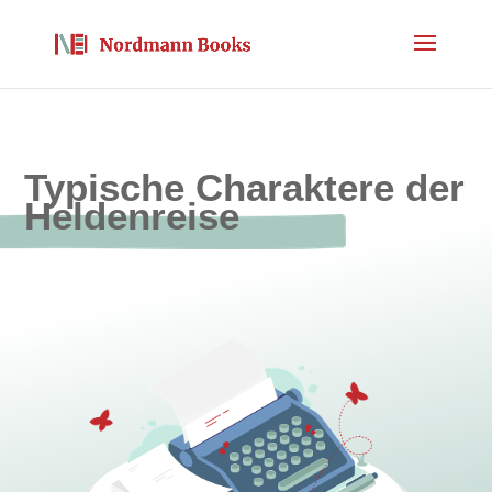
Typische Charaktere der
Heldenreise