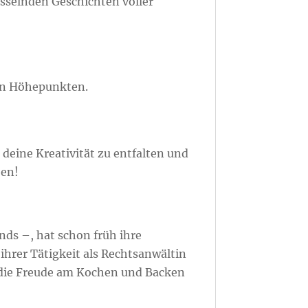
esselnden Geschichten voller
en Höhepunkten.
 deine Kreativität zu entfalten und
ben!
ds –, hat schon früh ihre
ihrer Tätigkeit als Rechtsanwältin
as die Freude am Kochen und Backen