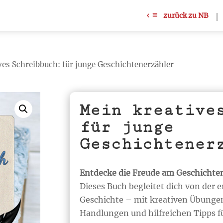
zurück zu NB
ves Schreibbuch: für junge Geschichtenerzähler
Mein kreative
für junge
Geschichtener
Entdecke die Freude am Geschichte
Dieses Buch begleitet dich von der 
Geschichte – mit kreativen Übunge
Handlungen und hilfreichen Tipps fü