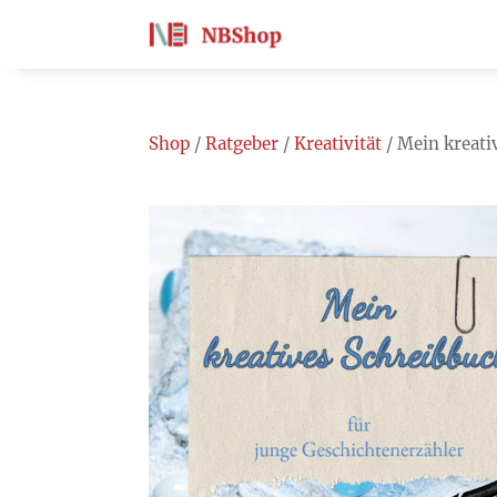
Shop
/
Ratgeber
/
Kreativität
/ Mein kreati