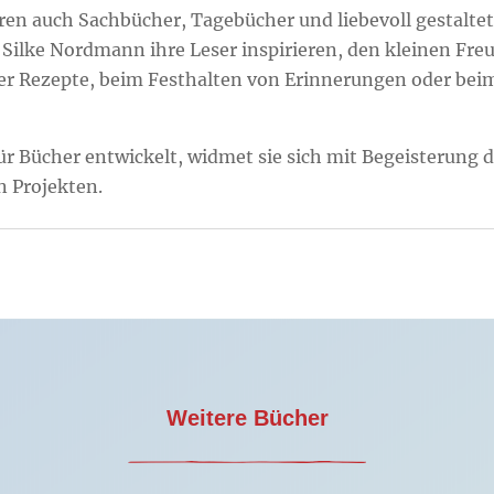
n auch Sachbücher, Tagebücher und liebevoll gestaltet
e Silke Nordmann ihre Leser inspirieren, den kleinen Fr
er Rezepte, beim Festhalten von Erinnerungen oder bei
ür Bücher entwickelt, widmet sie sich mit Begeisterung
n Projekten.
Weitere Bücher