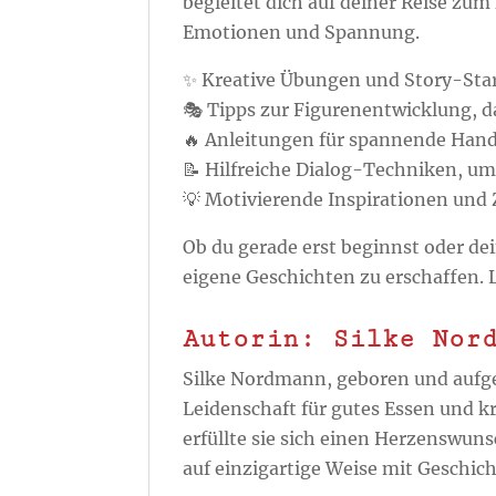
begleitet dich auf deiner Reise zum
Emotionen und Spannung.
✨
Kreative Übungen und Story-Sta
🎭
Tipps zur Figurenentwicklung
, 
🔥
Anleitungen für spannende Han
📝
Hilfreiche Dialog-Techniken
, um
💡
Motivierende Inspirationen und 
Ob du gerade erst beginnst oder dei
eigene Geschichten zu erschaffen.
Autorin: Silke Nor
Silke Nordmann, geboren und aufg
Leidenschaft für gutes Essen und k
erfüllte sie sich einen Herzenswun
auf einzigartige Weise mit Geschich