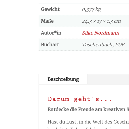
Gewicht
0,377 kg
Maße
24,3 × 17 × 1,3 cm
Autor*in
Silke Nordmann
Buchart
Taschenbuch, PDF
Beschreibung
Darum geht's...
Entdecke die Freude am kreativen 
Hast du Lust, in die Welt des Gesc