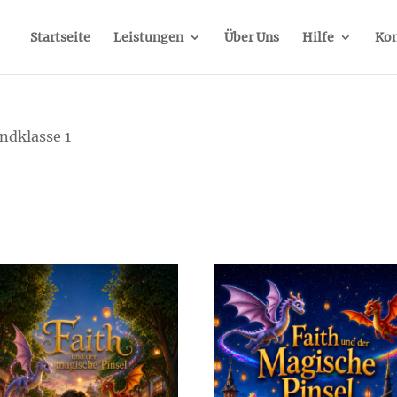
Startseite
Leistungen
Über Uns
Hilfe
Kon
ndklasse 1
1