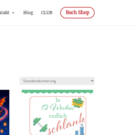
Buch Shop
takt
Blog
CLUB