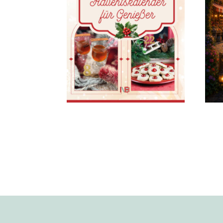
Ein Adventskalender
für Genießer