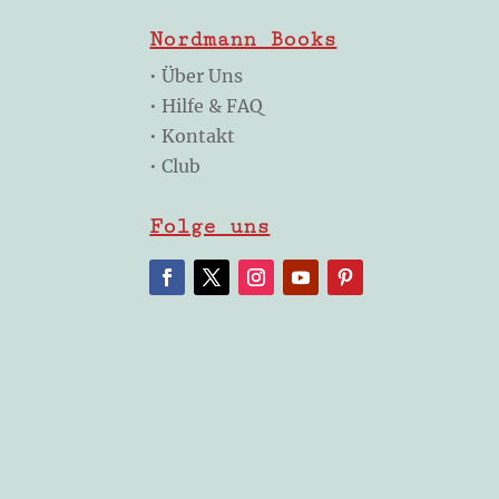
Nordmann Books
•
Über Uns
•
Hilfe & FAQ
•
Kontakt
•
Club
Folge uns