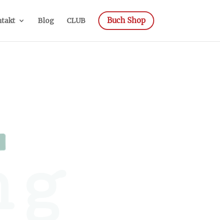
Buch Shop
takt
Blog
CLUB
ng