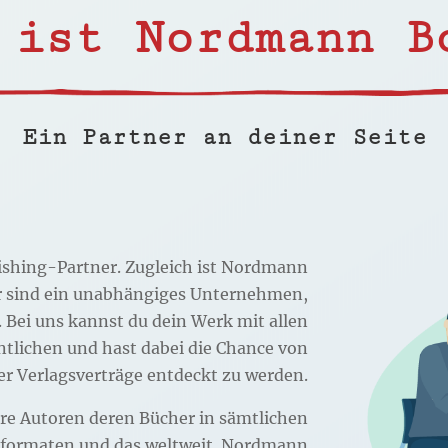
 ist Nordmann B
Ein Partner an deiner Seite
ishing-Partner. Zugleich ist Nordmann
Wir sind ein unabhängiges Unternehmen,
Bei uns kannst du dein Werk mit allen
ntlichen und hast dabei die Chance von
er Verlagsverträge entdeckt zu werden.
ere Autoren deren Bücher in sämtlichen
eformaten und das weltweit. Nordmann