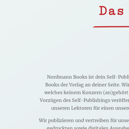
Das
Nordmann Books ist dein Self-Publ
Books der Verlag an deiner Seite. 
welches keinem Konzern (an)gehört. 
Vorzügen des Self-Publishings veröffe
unseren Lektoren für einen unser
Wir publizieren und vertreiben für uns
gedruckten sowie digitalen Ausgab