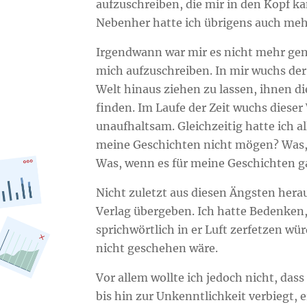
aufzuschreiben, die mir in den Kopf k
Nebenher hatte ich übrigens auch meh
Irgendwann war mir es nicht mehr gen
mich aufzuschreiben. In mir wuchs de
Welt hinaus ziehen zu lassen, ihnen di
finden. Im Laufe der Zeit wuchs dies
unaufhaltsam. Gleichzeitig hatte ich a
meine Geschichten nicht mögen? Was, 
Was, wenn es für meine Geschichten g
Nicht zuletzt aus diesen Ängsten hera
Verlag übergeben. Ich hatte Bedenken,
sprichwörtlich in er Luft zerfetzen wü
nicht geschehen wäre.
Vor allem wollte ich jedoch nicht, das
bis hin zur Unkenntlichkeit verbiegt, 