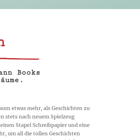
n
ann Books
räume.
kaum etwas mehr, als Geschichten zu
n stets nach neuem Spielzeug
 einen Stapel Schreibpapier und eine
ht, um all die tollen Geschichten