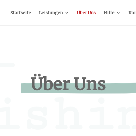
Startseite
Leistungen
Über Uns
Hilfe
Kon
-
Über Uns
ishi