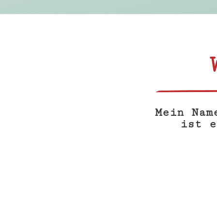
Mein Nam
ist e