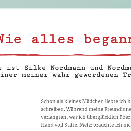
Wie alles began
e ist Silke Nordmann und Nordm
iner meiner wahr gewordenen T
Schon als kleines Mädchen liebte ich 
schreiben. Während meine Freundinne
verlangten, war ich überglücklich über
Hand voll Stifte. Mehr brauchte ich nic