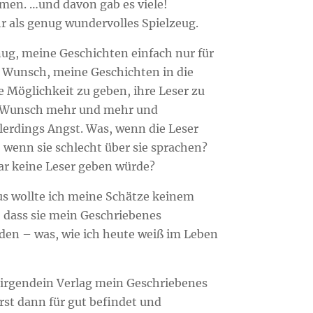
amen. …und davon gab es viele!
r als genug wundervolles Spielzeug.
ug, meine Geschichten einfach nur für
r Wunsch, meine Geschichten in die
e Möglichkeit zu geben, ihre Leser zu
er Wunsch mehr und mehr und
llerdings Angst. Was, wenn die Leser
wenn sie schlecht über sie sprachen?
ar keine Leser geben würde?
us wollte ich meine Schätze keinem
 dass sie mein Geschriebenes
rden – was, wie ich heute weiß im Leben
s irgendein Verlag mein Geschriebenes
erst dann für gut befindet und