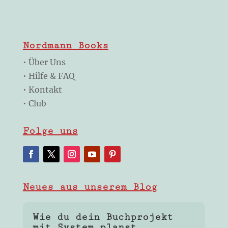
Nordmann Books
•
Über Uns
•
Hilfe & FAQ
•
Kontakt
•
Club
Folge uns
Neues aus unserem Blog
Wie du dein Buchprojekt
mit System planst