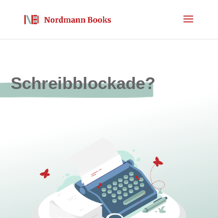
Schreibblockade?