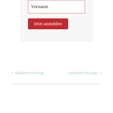
Jetzt anmelden
←
nächster Beitrag:
nächster Beitrag:
→