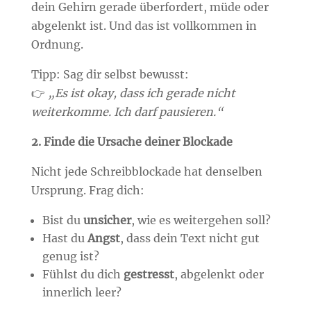
dein Gehirn gerade überfordert, müde oder
abgelenkt ist. Und das ist vollkommen in
Ordnung.
Tipp: Sag dir selbst bewusst:
👉
„Es ist okay, dass ich gerade nicht
weiterkomme. Ich darf pausieren.“
2. Finde die Ursache deiner Blockade
Nicht jede Schreibblockade hat denselben
Ursprung. Frag dich:
Bist du
unsicher
, wie es weitergehen soll?
Hast du
Angst
, dass dein Text nicht gut
genug ist?
Fühlst du dich
gestresst
, abgelenkt oder
innerlich leer?