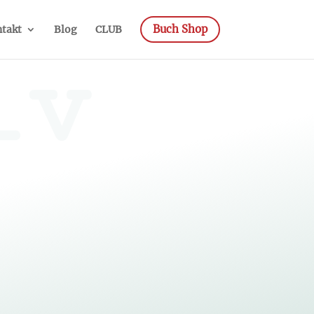
Buch Shop
takt
Blog
CLUB
iv