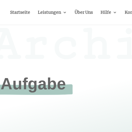
Startseite
Leistungen
Über Uns
Hilfe
Kon
Arch
Aufgabe