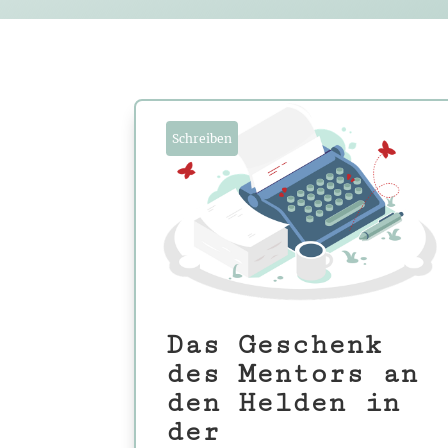
Schreiben
Das Geschenk
des Mentors an
den Helden in
der