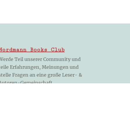
Nordmann Books Club
Werde Teil unserer Community und
teile Erfahrungen, Meinungen und
stelle Fragen an eine große Leser- &
Autoren-Gemeinschaft.
Club-Mitglied werden
Weitere Links
Verhaltensregeln