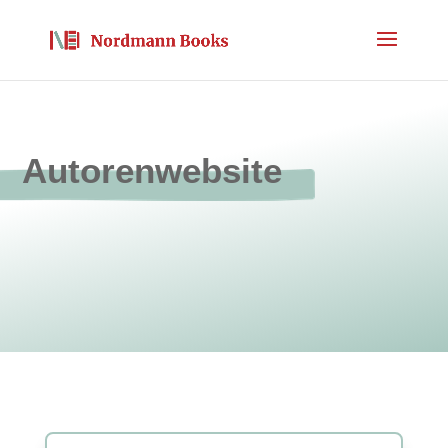
Autorenwebsite