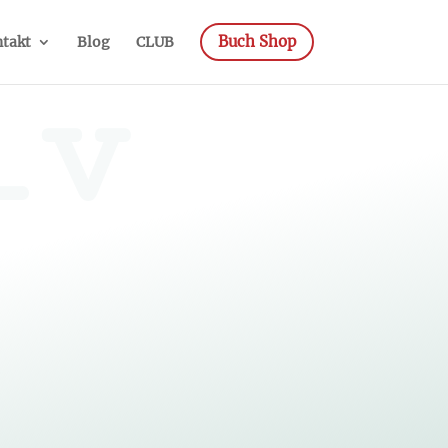
Buch Shop
takt
Blog
CLUB
iv