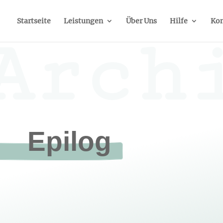
Startseite
Leistungen
Über Uns
Hilfe
Kon
Arch
Epilog