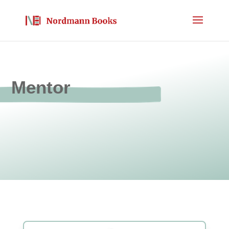
Mentor