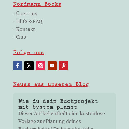
Nordmann Books
•
Über Uns
•
Hilfe & FAQ
•
Kontakt
•
Club
Folge uns
Neues aus unserem Blog
Wie du dein Buchprojekt
mit System planst
Dieser Artikel enthält eine kostenlose
Vorlage zur Planung deines
Buchprokekts! Du hast eine tolle