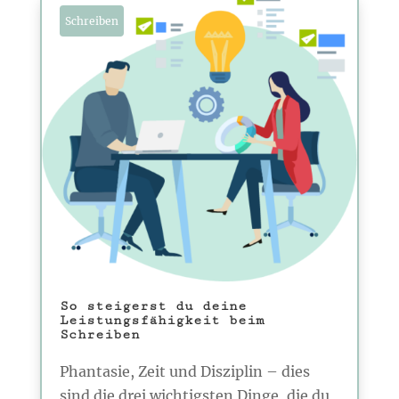
Schreiben
So steigerst du deine
Leistungsfähigkeit beim
Schreiben
Phantasie, Zeit und Disziplin – dies
sind die drei wichtigsten Dinge, die du