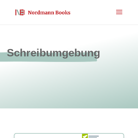
Schreibumgebung